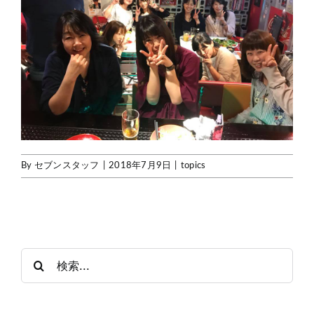
By
セブンスタッフ
|
2018年7月9日
|
topics
検
索
…