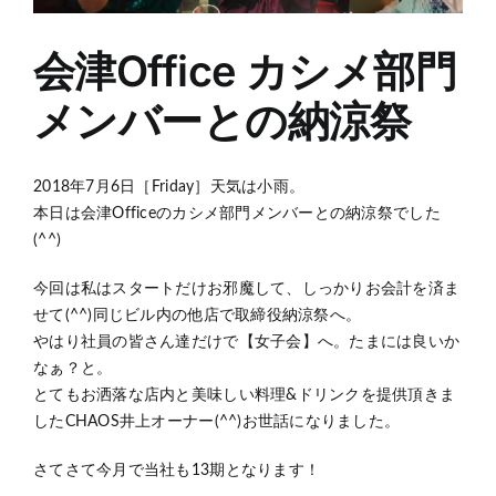
会津Office カシメ部門
メンバーとの納涼祭
2018年7月6日［Friday］天気は小雨。
本日は会津Officeのカシメ部門メンバーとの納涼祭でした
(^^)
今回は私はスタートだけお邪魔して、しっかりお会計を済ま
せて(^^)同じビル内の他店で取締役納涼祭へ。
やはり社員の皆さん達だけで【女子会】へ。たまには良いか
なぁ？と。
とてもお洒落な店内と美味しい料理&ドリンクを提供頂きま
したCHAOS井上オーナー(^^)お世話になりました。
さてさて今月で当社も13期となります！