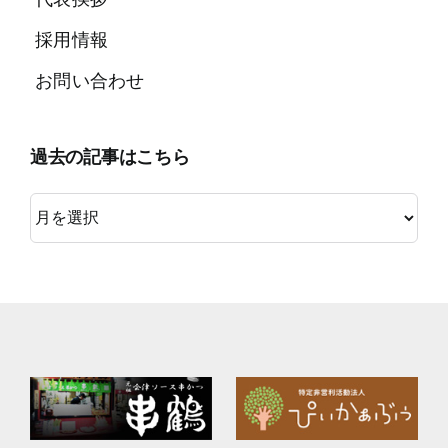
代表挨拶
採用情報
お問い合わせ
過去の記事はこちら
過
去
の
記
事
は
こ
ち
ら