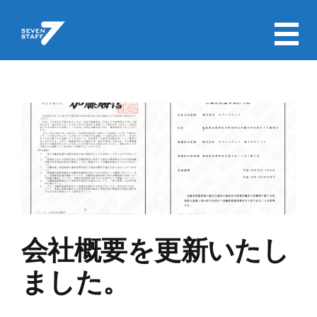
Skip
to
content
会社概要を更新いたしました。
会社概要を更新いたし
ました。