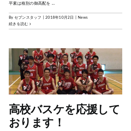
平素は格別の御高配を ...
By
セブンスタッフ
|
2018年10月2日
|
News
続きを読む
高校バスケを応援しております！
高校バスケを応援して
おります！