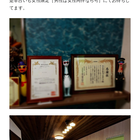
是非占いも女性限定［男性は女性同伴なら可］にてお待ちし
てます。