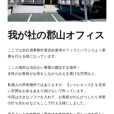
我が社の郡山オフィス
ここでは全社員事務作業含め會津オフィスとバランスよく業
務を行える様になっています。
ここの場所は当社占い事業の鑑定する場所！
女性のお客様がお茶をしながら占える寛げる空間をと。
私個人の所有物件ではありますが、【シャレセンス】を見習
い空間をお金をあまり掛けないで作っています。
今回は大きなソファを入れて、お客様がのんびりしたり本業
の打ち合わせなどもここで行える様にしました。