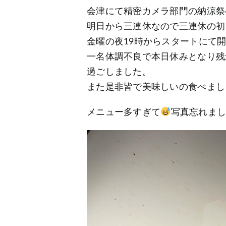
会津にて精密カメラ部門の納涼祭
明日から三連休なので三連休の初
金曜の夜19時からスタートにて
一名体調不良で本日休みとなり残
過ごしました。
また是非皆で美味しいの食べまし
メニュー多すぎて
写真忘れま