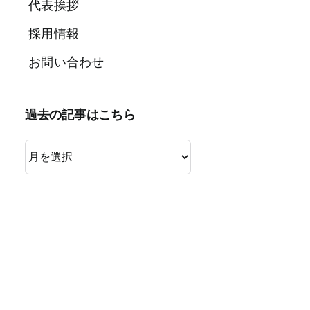
代表挨拶
採用情報
お問い合わせ
過去の記事はこちら
過
去
の
記
事
は
こ
ち